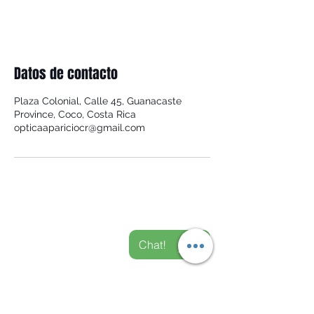
Datos de contacto
Plaza Colonial, Calle 45, Guanacaste
Province, Coco, Costa Rica
opticaapariciocr@gmail.com
Chat con
Chat!
Nosotros
PLAYAS DEL COCO -
GUANACASTE