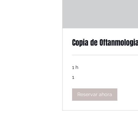
Copia de Oftanmologi
1 h
1
1
Reservar ahora
PLAYAS DEL COCO - 