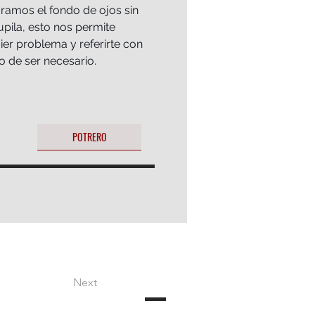
oramos el fondo de ojos sin 
upila, esto nos permite 
er problema y referirte con 
o de ser necesario.
POTRERO
Next