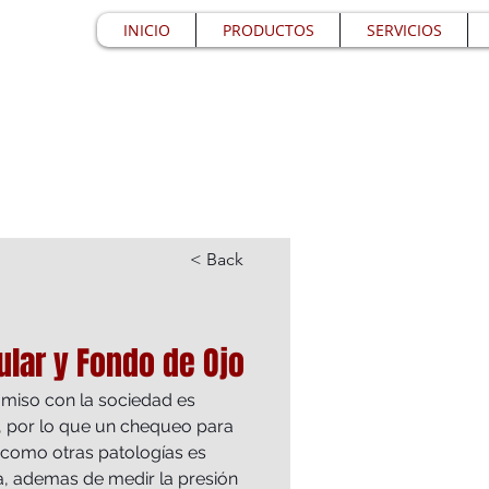
INICIO
PRODUCTOS
SERVICIOS
< Back
ular y Fondo de Ojo
miso con la sociedad es 
l, por lo que un chequeo para 
 como otras patologías es 
a, ademas de medir la presión 