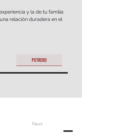
periencia y la de tu familia 
una relación duradera en el 
POTRERO
Next