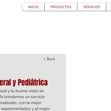
INICIO
PRODUCTOS
SERVICIOS
< Back
ral y Pediátrica
sual y tu buena visión es 
Te brindamos un servicio 
onalizado, con la mejor 
s experimentados y el mejor 