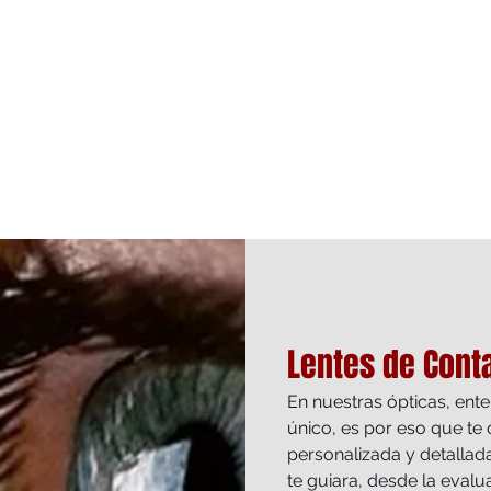
Lentes de Cont
En nuestras ópticas, en
único, es por eso que te
personalizada y detallad
te guiara, desde la evaluac