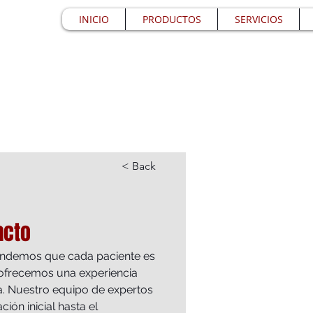
INICIO
PRODUCTOS
SERVICIOS
< Back
acto
tendemos que cada paciente es 
 ofrecemos una experiencia 
a. Nuestro equipo de expertos 
ión inicial hasta el 