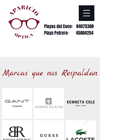
Playas del Coco:
84075308
Playa Potrero: 45004254
APARICIO ÓPTICAS
Marcas que nos Respaldan