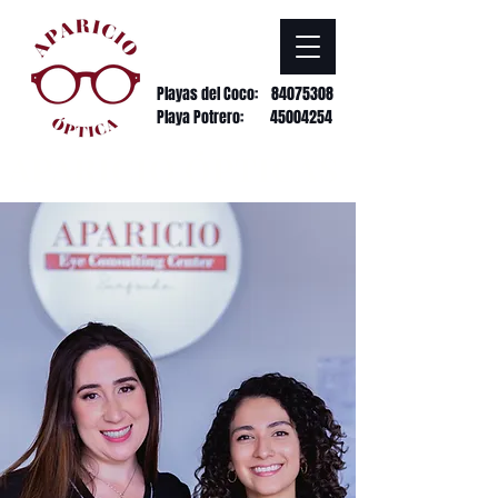
Playas del Coco:
84075308
Playa Potrero: 45004254
APARICIO ÓPTICAS